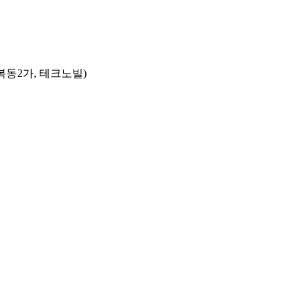
복동2가, 테크노빌)