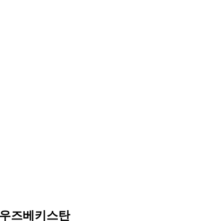
사-우즈베키스탄