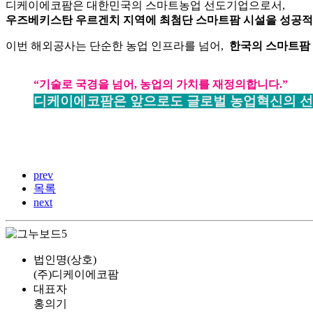
디케이에코팜은 대한민국의 스마트농업 선도기업으로서,
우즈베키스탄 우르겐치 지역에 최첨단 스마트팜 시설을 성공적
이번 해외공사는 단순한 농업 인프라를 넘어,
한국의 스마트팜 
“기술로 국경을 넘어, 농업의 가치를 재정의합니다.”
디케이에코팜은 앞으로도 글로벌 농업혁신의 선
prev
목록
next
법인명(상호)
(주)디케이에코팜
대표자
홍의기