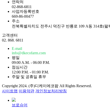
연락처
02-868-6811
사업자등록번호
669-86-00477
주소
전북특별자치도 전주시 덕진구 반룡로 109 A동 314호(팔
고객센터
02. 868. 6811
E-mail
info@dkecofarm.com
평일
09:00 A.M. - 06:00 P.M.
점심시간
12:00 P.M. - 01:00 P.M.
주말 및 공휴일 휴무
Copyright 2024. (주)디케이에코팜 All Rights Reserved.
사이트맵
이용약관
개인정보처리방침
브로슈어