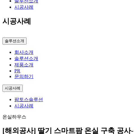
솔루션소개
시공사례
시공사례
솔루션소개
회사소개
솔루션소개
제품소개
PR
문의하기
시공사례
팜토스솔루션
시공사례
온실하우스
[해외공사] 딸기 스마트팜 온실 구축 공